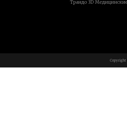
Трандо 3D Медицинские
Copyright