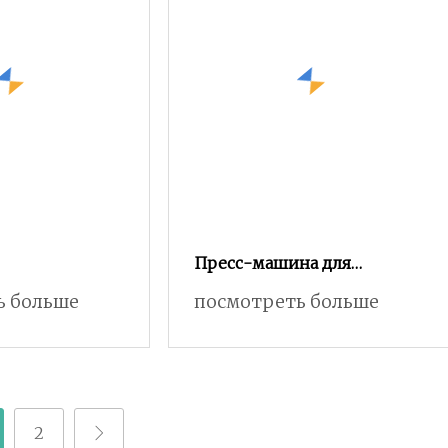
Пресс-машина для
высоких
ь больше
посмотреть больше
2