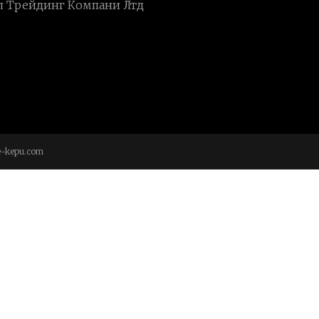
 Трейдинг Компани Лтд
-kepu.com