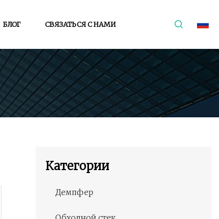
БЛОГ
СВЯЗАТЬСЯ С НАМИ
Категории
Демпфер
Обходной стек