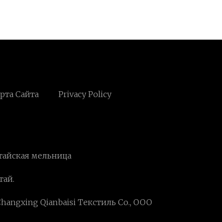
рта Сайта
Privacy Policy
тайская мельница
тай.
hangxing Qianbaisi Текстиль Co., ООО