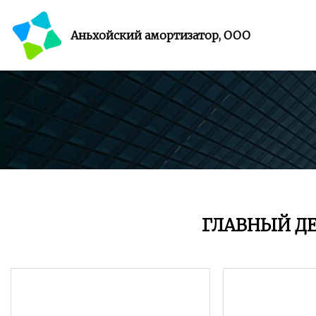
Аньхойский амортизатор, ООО
ГЛАВНЫЙ Д