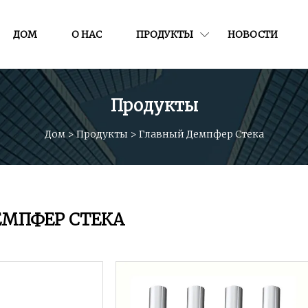
ДОМ
О НАС
ПРОДУКТЫ
НОВОСТИ
Продукты
Дом
>
Продукты
>
Главный Демпфер Стека
ЕМПФЕР СТЕКА